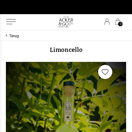
0
Terug
Limoncello