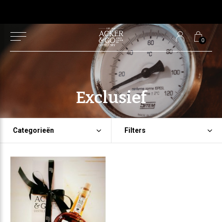
0
Exclusief
Categorieën
Filters