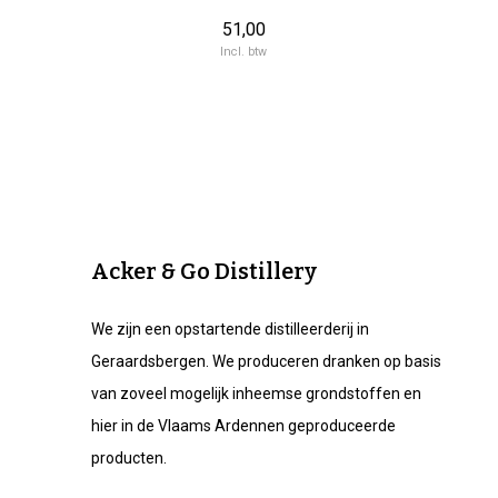
51,00
Incl. btw
Acker & Go Distillery
We zijn een opstartende distilleerderij in
Geraardsbergen. We produceren dranken op basis
van zoveel mogelijk inheemse grondstoffen en
hier in de Vlaams Ardennen geproduceerde
producten.