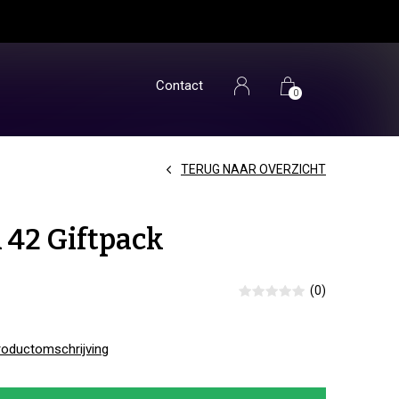
Contact
0
TERUG NAAR OVERZICHT
 42 Giftpack
(0)
roductomschrijving