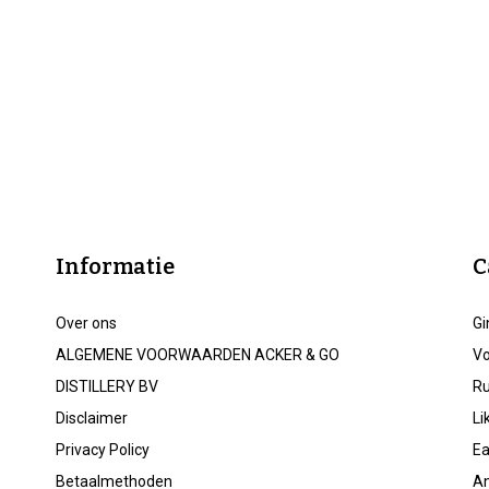
Informatie
C
Over ons
Gi
ALGEMENE VOORWAARDEN ACKER & GO
V
DISTILLERY BV
R
Disclaimer
Li
Privacy Policy
Ea
Betaalmethoden
An