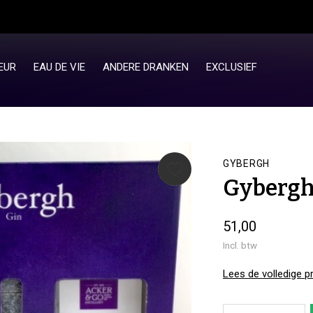
EUR
EAU DE VIE
ANDERE DRANKEN
EXCLUSIEF
GYBERGH
Gybergh
51,00
Incl. btw
Lees de volledige p