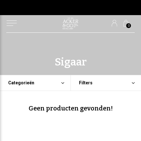
0
Sigaar
Categorieën
Filters
Geen producten gevonden!