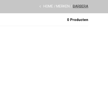
HOME
MERKEN
BARBERA
0 Producten