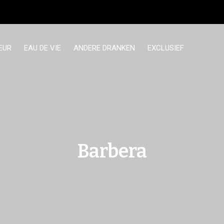
EUR
EAU DE VIE
ANDERE DRANKEN
EXCLUSIEF
Barbera