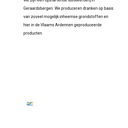
We zijn een opstartende distilleerderij in
Geraardsbergen. We produceren dranken op basis
van zoveel mogelijk inheemse grondstoffen en
hier in de Vlaams Ardennen geproduceerde
producten.