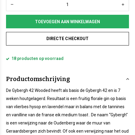
TOEVOEGEN AAN WINKELWAGEN
DIRECTE CHECKOUT
18 producten op voorraad
Productomschrijving
De Gybergh 42 Wooded heeft als basis de Gybergh 42 en is 7
weken houtgelagerd. Resultaat is een fruitig florale gin op basis
van vlierbes hysop en lavendel maar in balans met de tannines
en vanilline van de franse eik medium toast . De naam “Gybergh”
is een verwijzing naar de Oudenberg waar de muur van
Geraardsbergen zich bevindt. Of ook een verwijzing naar het oud