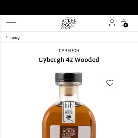
0
Terug
GYBERGH
Gybergh 42 Wooded