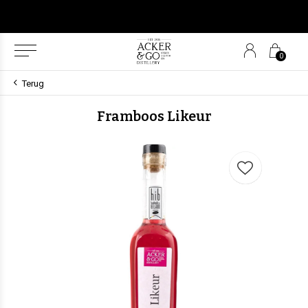
0
Terug
Framboos Likeur