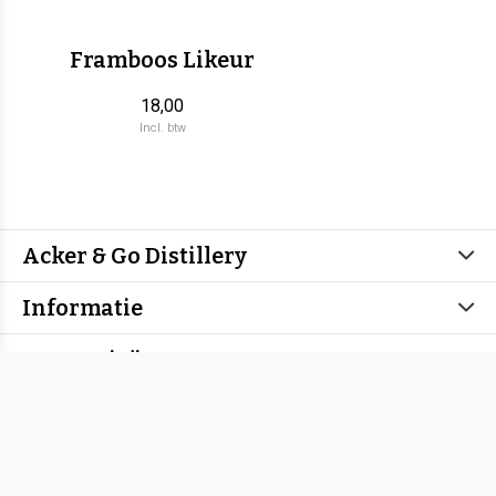
Framboos Likeur
18,00
Incl. btw
Acker & Go Distillery
Informatie
Categorieën
Contact