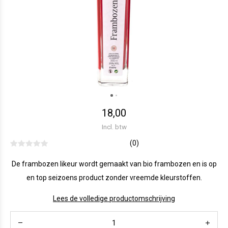
18,00
Incl. btw
(0)
De frambozen likeur wordt gemaakt van bio frambozen en is op
en top seizoens product zonder vreemde kleurstoffen.
Lees de volledige productomschrijving