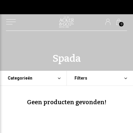
0
Spada
Categorieën
Filters
Geen producten gevonden!